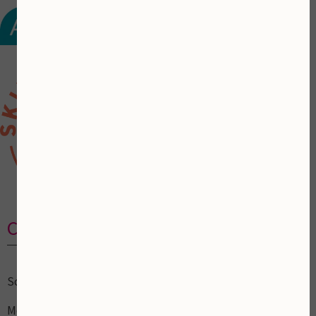
Contactgegevens
Schoonheidsalon
Mooi ZoLon