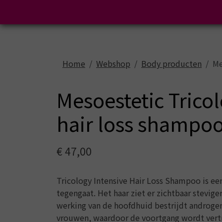
Home
Webshop
Body producten
Me
Mesoestetic Trico
hair loss shampo
€ 47,00
Tricology Intensive Hair Loss Shampoo is ee
tegengaat. Het haar ziet er zichtbaar stevige
werking van de hoofdhuid bestrijdt androgen
vrouwen, waardoor de voortgang wordt vert