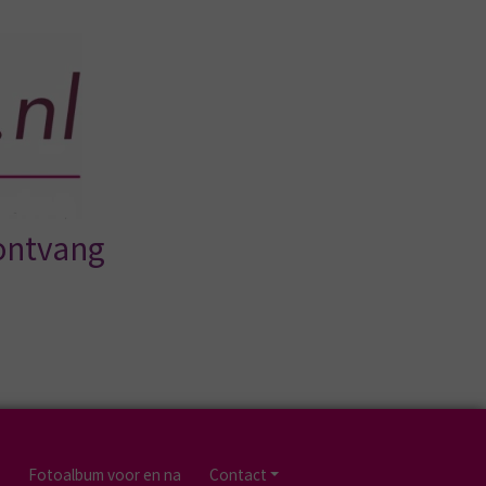
 ontvang
Fotoalbum voor en na
Contact