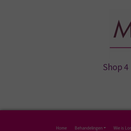
Shop 4 
Home
Behandelingen
Wie is L