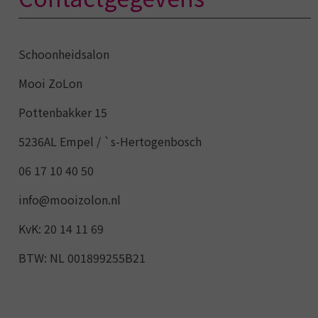
Schoonheidsalon
Mooi ZoLon
Pottenbakker 15
5236AL Empel / `s-Hertogenbosch
06 17 10 40 50
info@mooizolon.nl
KvK: 20 14 11 69
BTW: NL 001899255B21