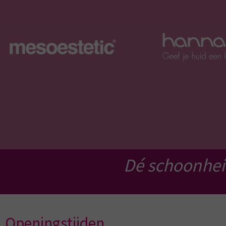
Dé schoonhei
Openingstijden