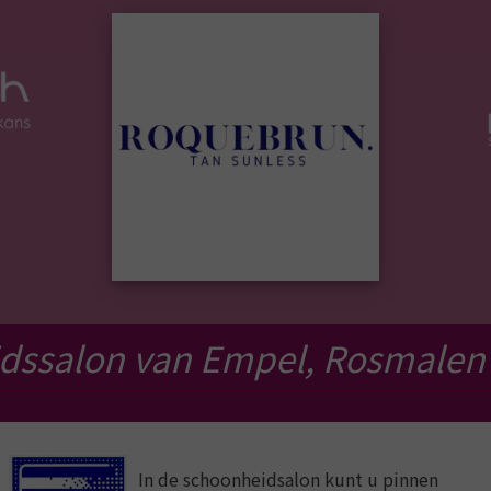
dssalon van Empel, Rosmalen
In de schoonheidsalon kunt u pinnen