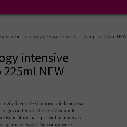
soestetic Tricology intensive hair loss shampoo 225ml NEW
logy intensive
o 225ml NEW
n revitaliserende shampoo die haaruitval
r en gezonder uit. De revitaliserende
etische alopecia bij zowel mannen als
raagd en verzwakt. De complexe