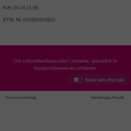
KvK: 20 14 11 69
BTW: NL 001899255B21
Uw schoonheidspecialist Lonneke, specialist in
huidproblemen en ontharen
Maak een afspraak
Privacyverklaring
Webdesign PlazaXL