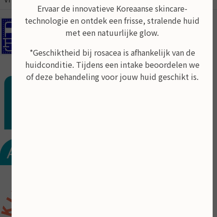
Ervaar de innovatieve Koreaanse skincare-
technologie en ontdek een frisse, stralende huid
In de schoonheidsalon kunt u pinnen
met een natuurlijke glow.
Behandeling op afspraak
*Geschiktheid bij rosacea is afhankelijk van de
huidconditie. Tijdens een intake beoordelen we
of deze behandeling voor jouw huid geschikt is.