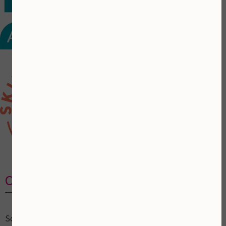
Contactgegevens
Schoonheidsalon