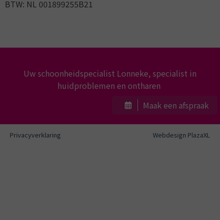
BTW: NL 001899255B21
Uw schoonheidspecialist Lonneke, specialist in
huidproblemen en ontharen
Maak een afspraak
Privacyverklaring
Webdesign PlazaXL