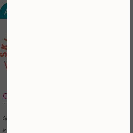
Contactgegevens
Schoonheidsalon
Mooi ZoLon